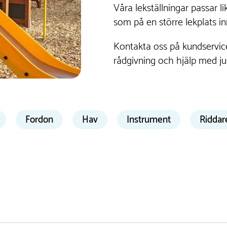
Våra lekställningar passar 
som på en större lekplats in
Kontakta oss på kundservice 
rådgivning och hjälp med just
Fordon
Hav
Instrument
Riddar