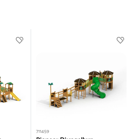
711459