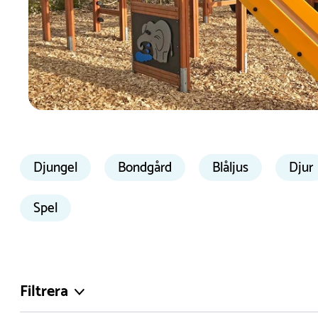
Djungel
Bondgård
Blåljus
Djur
Spel
Filtrera