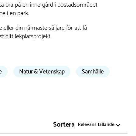
lika bra på en innergård i bostadsområdet
ne i en park.
eller din närmaste säljare för att få
 ditt lekplatsprojekt.
e
Natur & Vetenskap
Samhälle
Sortera
Relevans fallande