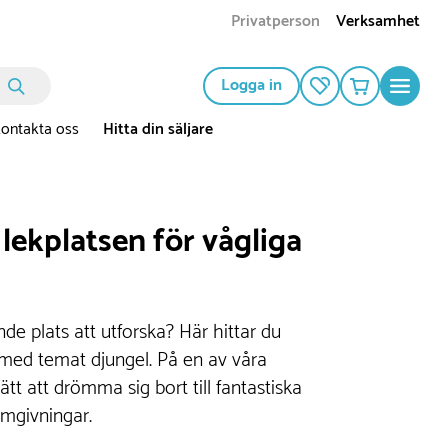
Privatperson
Verksamhet
Logga in
ontakta oss
Hitta din säljare
lekplatsen för vågliga
de plats att utforska? Här hittar du
r med temat djungel. På en av våra
lätt att drömma sig bort till fantastiska
omgivningar.