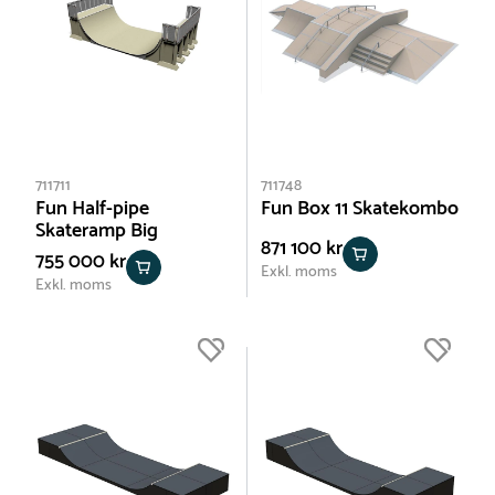
711711
711748
Fun Half-pipe
Fun Box 11 Skatekombo
Skateramp Big
871 100 kr
755 000 kr
Exkl. moms
Exkl. moms