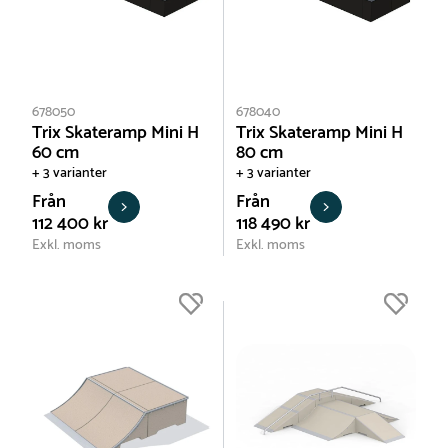
678050
678040
Trix Skateramp Mini H
Trix Skateramp Mini H
60 cm
80 cm
+ 3 varianter
+ 3 varianter
Från
Från
112 400 kr
118 490 kr
Exkl. moms
Exkl. moms