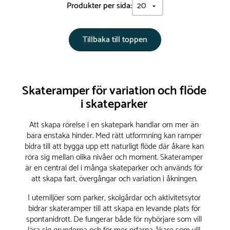
Produkter per sida:
Tillbaka till toppen
Skateramper för variation och flöde
i skateparker
Att skapa rörelse i en skatepark handlar om mer än
bara enstaka hinder. Med rätt utformning kan ramper
bidra till att bygga upp ett naturligt flöde där åkare kan
röra sig mellan olika nivåer och moment. Skateramper
är en central del i många skateparker och används för
att skapa fart, övergångar och variation i åkningen.
I utemiljöer som parker, skolgårdar och aktivitetsytor
bidrar skateramper till att skapa en levande plats för
spontanidrott. De fungerar både för nybörjare som vill