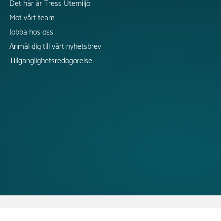
Det här är Tress Utemiljö
Möt vårt team
Jobba hos oss
Anmäl dig till vårt nyhetsbrev
Tillgänglighetsredogörelse
CopyRight @2026 Tress