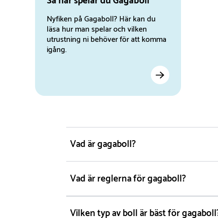
Så här spelar du Gagaboll
Nyfiken på Gagaboll? Här kan du
läsa hur man spelar och vilken
utrustning ni behöver för att komma
igång.
Vad är gagaboll?
Vad är reglerna för gagaboll?
Vilken typ av boll är bäst för gagaboll