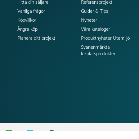
Hitta din säljare
Referensprojekt
Vanliga frågor
Guider & Tips
Köpvillkor
Nyheter
Ångra köp
Våra kataloger
Planera ditt projekt
Produktnyheter Utemiljö
Svanenmärkta
lekplatsprodukter