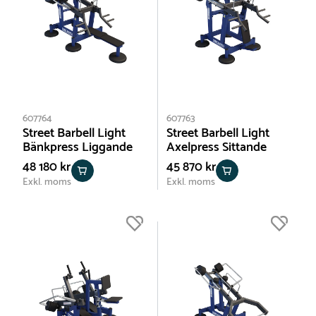
607764
607763
Street Barbell Light
Street Barbell Light
Bänkpress Liggande
Axelpress Sittande
48 180 kr
45 870 kr
Exkl. moms
Exkl. moms