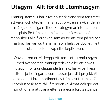
Utegym - Allt för ditt utomhusgym
Träning utomhus har blivit en stark trend som fortsätter
att växa, och utegym har snabbt blivit en självklar del av
många offentliga miljöer. Ett utegym är inte bara en
plats för träning utan även en mötesplats där
människor i alla åldrar kan samlas för att röra på sig och
må bra. Här kan du träna när som helst på dygnet, helt
utan medlemskap eller förpliktelser.
Oavsett om du vill bygga ett komplett utomhusgym
med avancerade träningsredskap eller ett enkelt
utegym för grundläggande träning, har vi på Tress
Utemiljö lösningarna som passar just ditt projekt. Vi
erbjuder ett brett sortiment av träningsutrustning för
utomhusbruk som tål vårt nordiska klimat och gör det
möjligt för alla att träna efter sina egna förutsättningar.
Läs mer
Träna utomhus – Fördelarna med