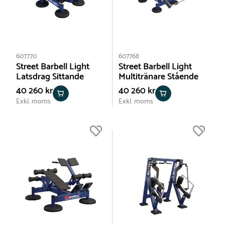
607770
607768
Street Barbell Light
Street Barbell Light
Latsdrag Sittande
Multitränare Stående
40 260 kr
40 260 kr
Exkl. moms
Exkl. moms