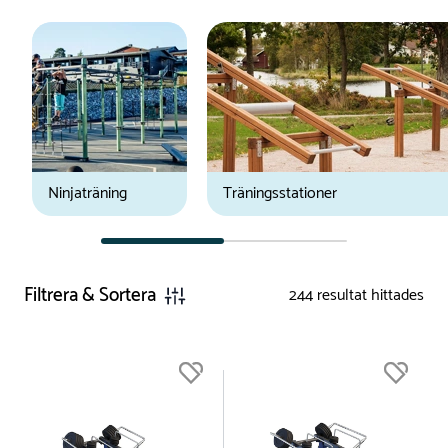
Ninjaträning
Träningsstationer
Filtrera & Sortera
244
resultat hittades
Du är nu högst upp i listan