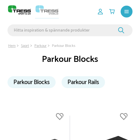
Hem
Sport
Parkour
Parkour Blocks
Parkour Blocks
Parkour Blocks
Parkour Rails
Du är nu högst upp i listan