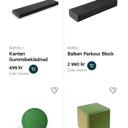
808135-1
808151
Kanten
Balken Parkour Block
Gummibeklädnad
2 990 kr
499 kr
Exkl. moms
Exkl. moms