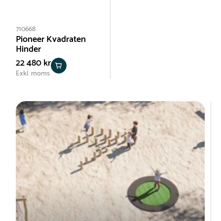
710668
Pioneer Kvadraten
Hinder
22 480 kr
Exkl. moms