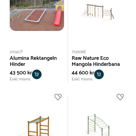
2104LP
713506E
Alumina Rektangeln
Raw Nature Eco
Hinder
Mangola Hinderbana
43 500 kr
44 600 kr
Exkl. moms
Exkl. moms