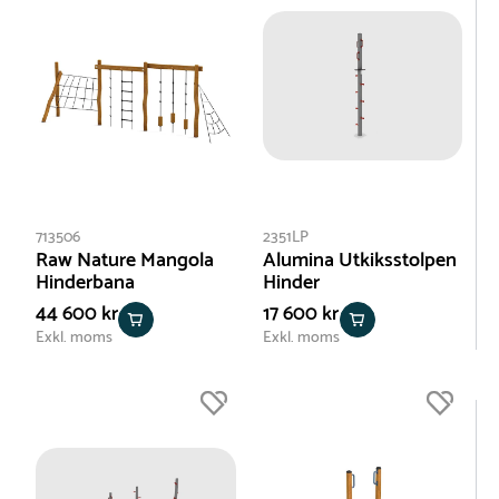
713506
2351LP
Raw Nature Mangola
Alumina Utkiksstolpen
Hinderbana
Hinder
44 600 kr
17 600 kr
Exkl. moms
Exkl. moms