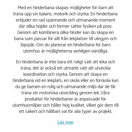
Med en hinderbana skapas möjligheter för barn att
träna upp sin balans, motorik och styrka. En hinderbana
erbjuder en rad spännande och utmanande moment
där olika höjder och former sätter fysiken på prov.
Genom att kombinera olika hinder kan du skapa en
bana som passar för allt från lekplatser till utegym och
löpspår. Om du planerar en hinderbana för barn
utomhus är möjligheterna verkligen oändliga.
En hinderbana är inte bara ett roligt sätt att leka och
träna, det är också ett utmärkt sätt att utveckla
koordination och styrka. Genom att skapa en
hinderbana vid en lekplats, en skola eller en förskola kan
du ge barnen en rolig och utmanande miljö där de får
träna sin motoriska utveckling genom lek. Våra
produkter för hinderbanor är anpassade för
utomhusmiljöer och håller hög kvalitet, vilket gör dem till
ett säkert och hållbart val för alla typer av projekt.
Läs mer