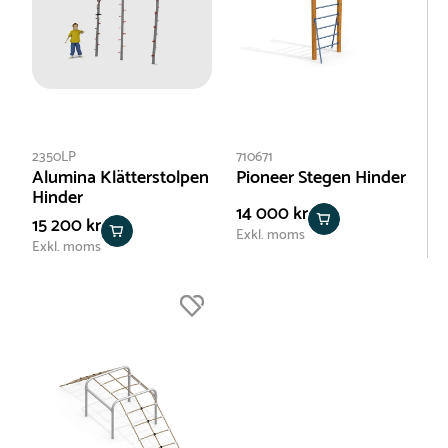
2350LP
710671
Alumina Klätterstolpen
Pioneer Stegen Hinder
Hinder
14 000 kr
15 200 kr
Exkl. moms
Exkl. moms