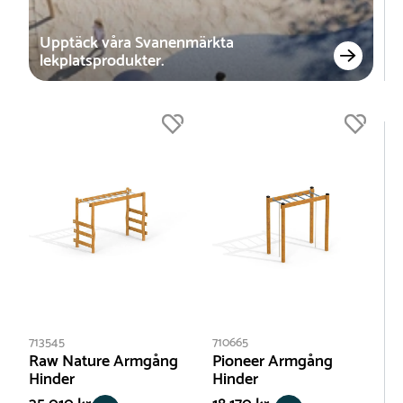
Upptäck våra Svanenmärkta
lekplatsprodukter.
713545
710665
Raw Nature Armgång
Pioneer Armgång
Hinder
Hinder