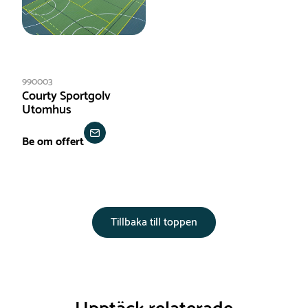
990003
Courty Sportgolv
Utomhus
Be om offert
Tillbaka till toppen