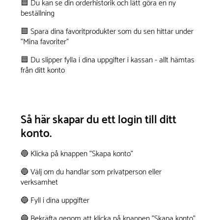
🟦 Du kan se din orderhistorik och lätt göra en ny
beställning
🟦 Spara dina favoritprodukter som du sen hittar under
"Mina favoriter"
🟦 Du slipper fylla i dina uppgifter i kassan - allt hämtas
från ditt konto
Så här skapar du ett login till ditt
konto.
🔵 Klicka på knappen "Skapa konto"
🔵 Välj om du handlar som privatperson eller
verksamhet
🔵 Fyll i dina uppgifter
🔵 Bekräfta genom att klicka på knappen "Skapa konto"