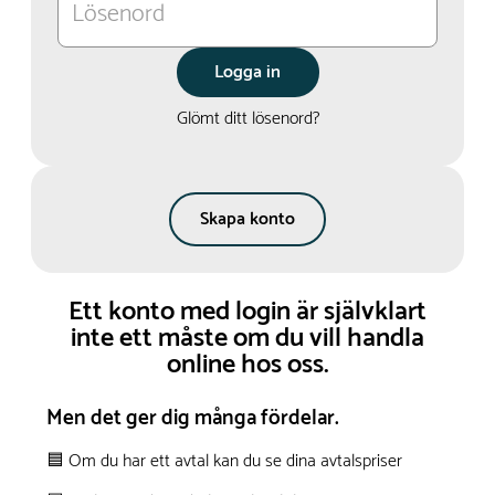
Lösenord
Logga in
Glömt ditt lösenord?
Skapa konto
Ett konto med login är självklart
inte ett måste om du vill handla
online hos oss.
Men det ger dig många fördelar.
🟦 Om du har ett avtal kan du se dina avtalspriser