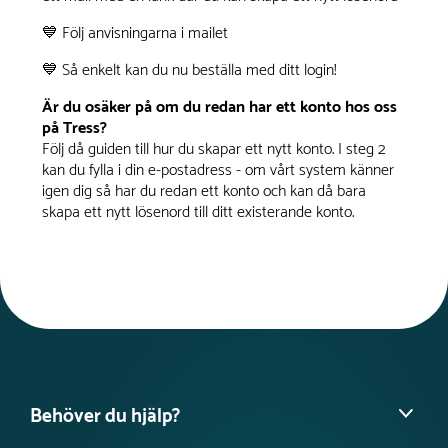
💙 Följ anvisningarna i mailet
💙 Så enkelt kan du nu beställa med ditt login!
Är du osäker på om du redan har ett konto hos oss
på Tress?
Följ då guiden till hur du skapar ett nytt konto. I steg 2
kan du fylla i din e-postadress - om vårt system känner
igen dig så har du redan ett konto och kan då bara
skapa ett nytt lösenord till ditt existerande konto.
Behöver du hjälp?