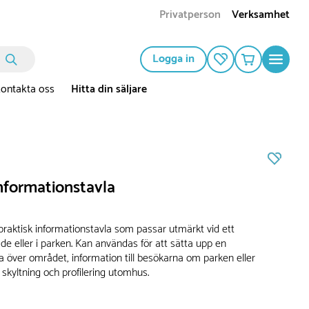
Privatperson
Verksamhet
Logga in
ontakta oss
Hitta din säljare
nformationstavla
praktisk informationstavla som passar utmärkt vid ett
e eller i parken. Kan användas för att sätta upp en
a över området, information till besökarna om parken eller
skyltning och profilering utomhus.