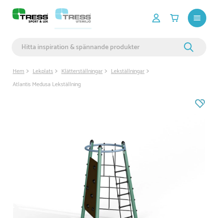
Hem
Lekplats
Klätterställningar
Lekställningar
Atlantis Medusa Lekställning