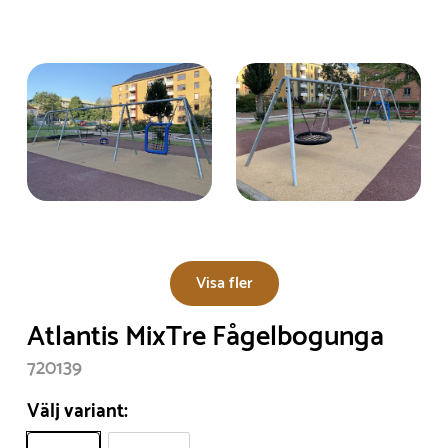
Visa fler
Atlantis MixTre Fågelbogunga
720139
Välj variant: