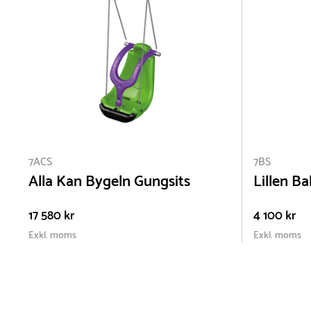
7ACS
7BS
Alla Kan Bygeln Gungsits
Lillen B
17 580 kr
4 100 kr
Exkl. moms
Exkl. moms