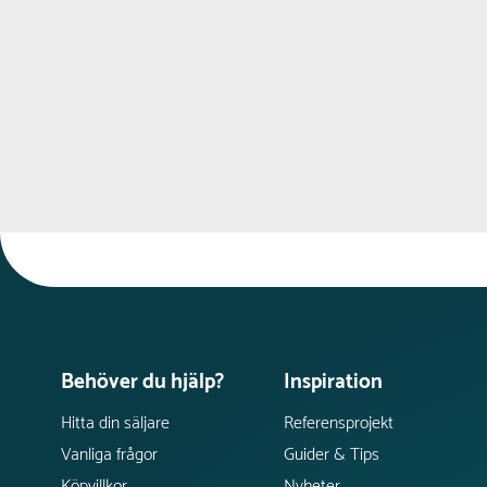
Behöver du hjälp?
Inspiration
Hitta din säljare
Referensprojekt
Vanliga frågor
Guider & Tips
Köpvillkor
Nyheter