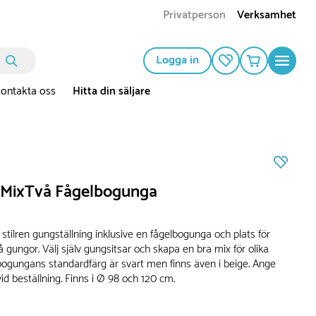
Privatperson
Verksamhet
Logga in
ontakta oss
Hitta din säljare
s MixTvå Fågelbogunga
stilren gungställning inklusive en fågelbogunga och plats för
vå gungor. Välj själv gungsitsar och skapa en bra mix för olika
lbogungans standardfärg är svart men finns även i beige. Ange
id beställning. Finns i Ø 98 och 120 cm.