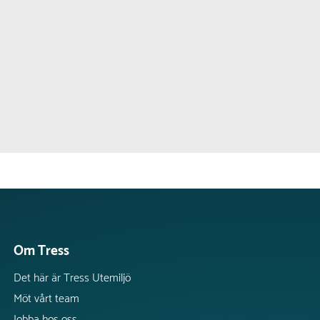
Om Tress
Det här är Tress Utemiljö
Möt vårt team
Jobba hos oss