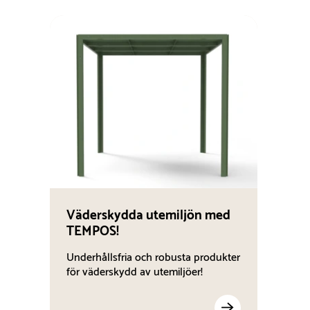
Väderskydda utemiljön med
TEMPOS!
Underhållsfria och robusta produkter
för väderskydd av utemiljöer!