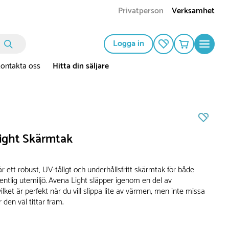
Privatperson
Verksamhet
Logga in
ontakta oss
Hitta din säljare
ight Skärmtak
r ett robust, UV-tåligt och underhållsfritt skärmtak för både
fentlig utemiljö. Avena Light släpper igenom en del av
vilket är perfekt när du vill slippa lite av värmen, men inte missa
 den väl tittar fram.