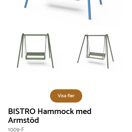
Visa fler
BISTRO Hammock med
Armstöd
1009-F