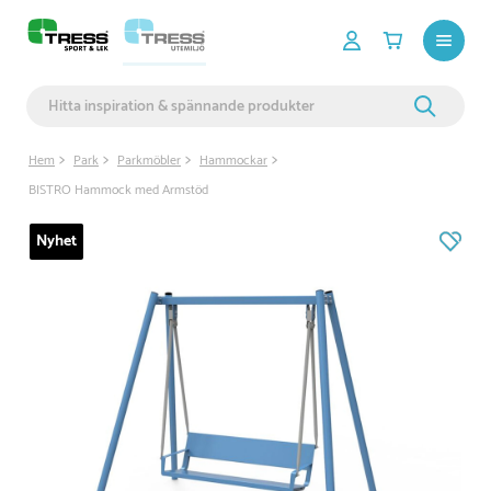
Hem
Park
Parkmöbler
Hammockar
BISTRO Hammock med Armstöd
Nyhet