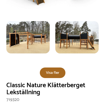
Visa fler
Classic Nature Klätterberget
Lekställning
719320