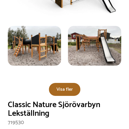
Visa fler
Classic Nature Sjörövarbyn
Lekställning
719530