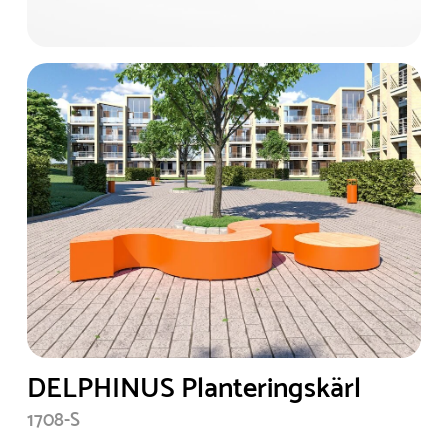
DELPHINUS Planteringskärl
1708-S