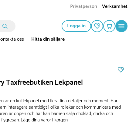
Privatperson
Verksamhet
Logga in
ontakta oss
Hitta din säljare
ry Taxfreebutiken Lekpanel
en är en kul lekpanel med flera fina detaljer och moment. Här
rn interagera samtidigt i olika rollekar och kommunicera med
ären är öppen och här kan barnen sälja choklad, dricka och
l flygresan. Lägg dina varor i korgen!