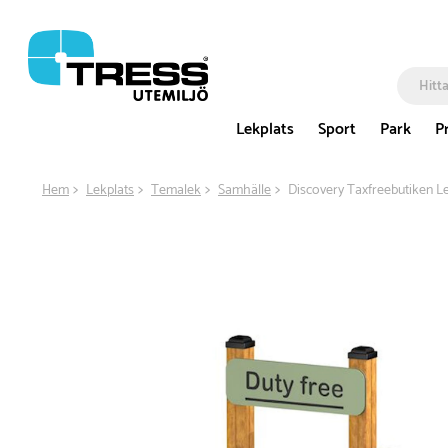
Lekplats
Sport
Park
P
Hem
Lekplats
Temalek
Samhälle
Discovery Taxfreebutiken L