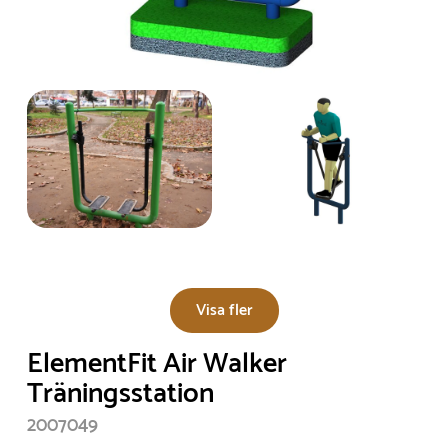
Visa fler
ElementFit Air Walker
Träningsstation
2007049