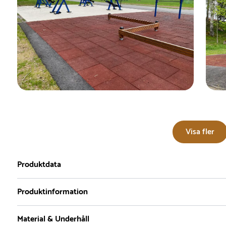
Visa fler
Produktdata
Produktinformation
TÜV certifiering
Färg
Fallhöjd upp till
D
Material & Underhåll
EN 1176-1
Blå
100 cm
Br