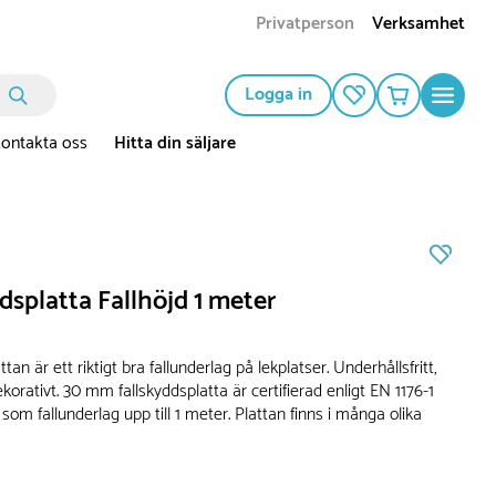
Privatperson
Verksamhet
Logga in
ontakta oss
Hitta din säljare
dsplatta Fallhöjd 1 meter
tan är ett riktigt bra fallunderlag på lekplatser. Underhållsfritt,
korativt. 30 mm fallskyddsplatta är certifierad enligt EN 1176-1
om fallunderlag upp till 1 meter. Plattan finns i många olika