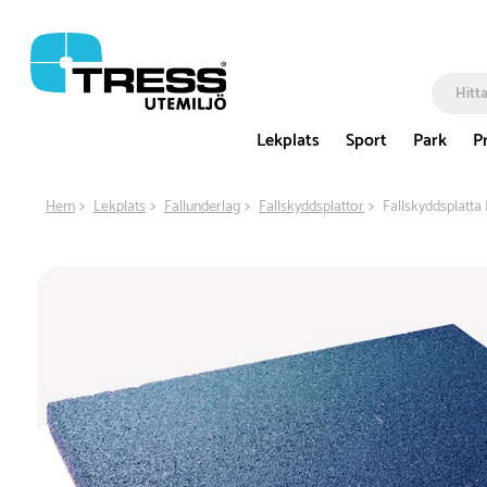
Lekplats
Sport
Park
P
Hem
Lekplats
Fallunderlag
Fallskyddsplattor
Fallskyddsplatta 