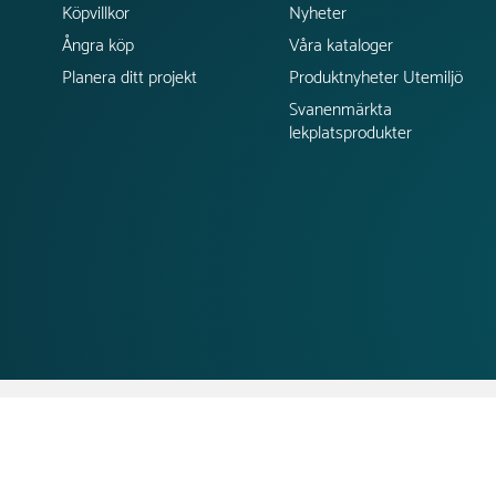
Köpvillkor
Nyheter
Ångra köp
Våra kataloger
Planera ditt projekt
Produktnyheter Utemiljö
Svanenmärkta
lekplatsprodukter
;