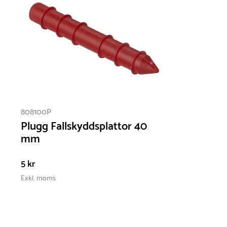
808100P
Plugg Fallskyddsplattor 40
mm
5 kr
Exkl. moms