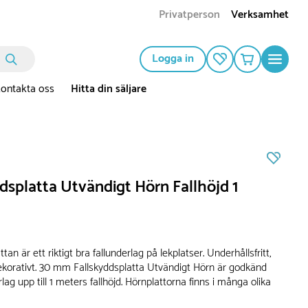
Privatperson
Verksamhet
Logga in
ontakta oss
Hitta din säljare
dsplatta Utvändigt Hörn Fallhöjd 1
tan är ett riktigt bra fallunderlag på lekplatser. Underhållsfritt,
ekorativt. 30 mm Fallskyddsplatta Utvändigt Hörn är godkänd
lag upp till 1 meters fallhöjd. Hörnplattorna finns i många olika