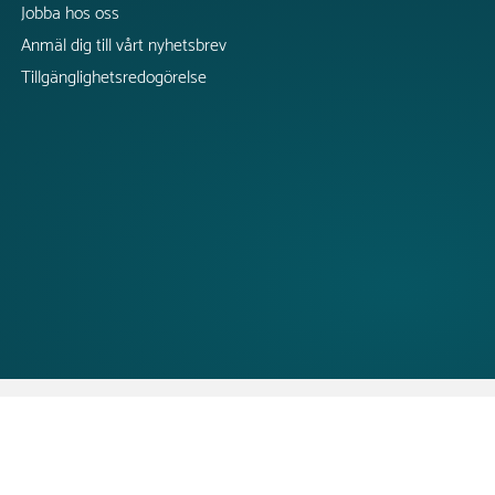
Jobba hos oss
Anmäl dig till vårt nyhetsbrev
Tillgänglighetsredogörelse
CopyRight @2026 Tress