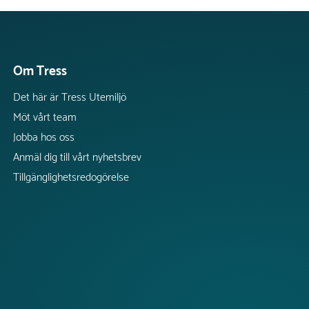
Om Tress
Det här är Tress Utemiljö
Möt vårt team
Jobba hos oss
Anmäl dig till vårt nyhetsbrev
Tillgänglighetsredogörelse