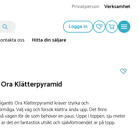
Privatperson
Verksamhet
Logga in
ontakta oss
Hitta din säljare
s Ora Klätterpyramid
 Gigantis Ora Klätterpyramid kräver styrka och
örmåga. Välj väg och försök klättra ända upp. Det finns
å vägen för de som behöver en paus. Uppe i toppen, sju meter
är det en fantastisk utsikt och självförtroendet är på topp.