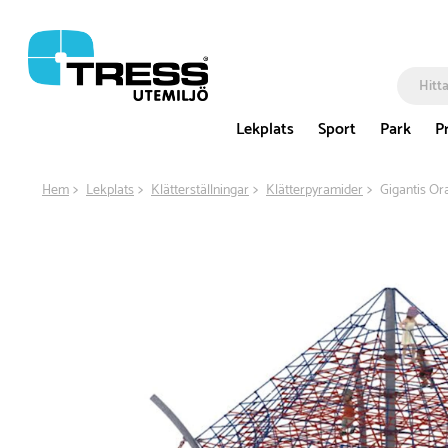
Lekplats
Sport
Park
P
Hem
Lekplats
Klätterställningar
Klätterpyramider
Gigantis Or