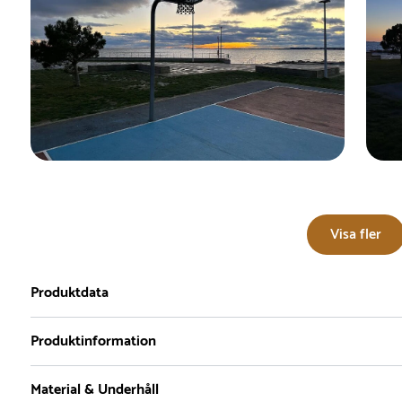
Visa fler
Produktdata
Produktinformation
Material & Underhåll