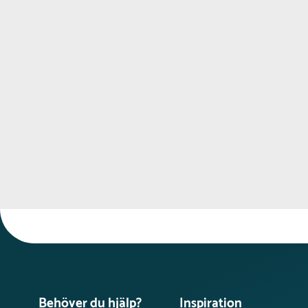
Behöver du hjälp?
Inspiration