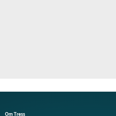
Om Tress