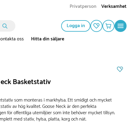
Privatperson
Verksamhet
Logga in
ontakta oss
Hitta din säljare
eck Basketstativ
tstativ som monteras i markhylsa. Ett smidigt och mycket
tstativ av hög kvalitet. Goose Neck är den perfekta
en för offentliga utemiljöer som inte behöver mycket tillsyn.
plett med stativ, hylsa, platta, korg och nät.