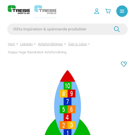
Hem
Lekplats
Asfaltsmålningar
Spel & Lekar
Hoppa Hage Rymdraket Asfaltsmålning