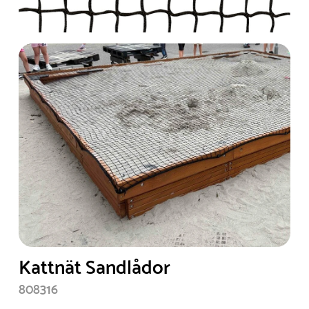
Kattnät Sandlådor
808316