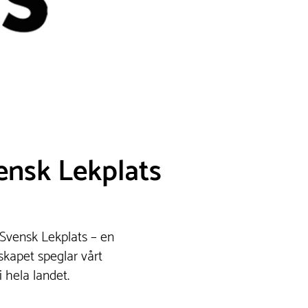
ensk Lekplats
 Svensk Lekplats – en
kapet speglar vårt
hela landet.​