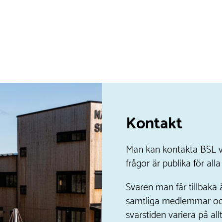
Kontakt
Man kan kontakta BSL v
frågor är publika för al
Svaren man får tillbak
samtliga medlemmar oc
svarstiden variera på allt