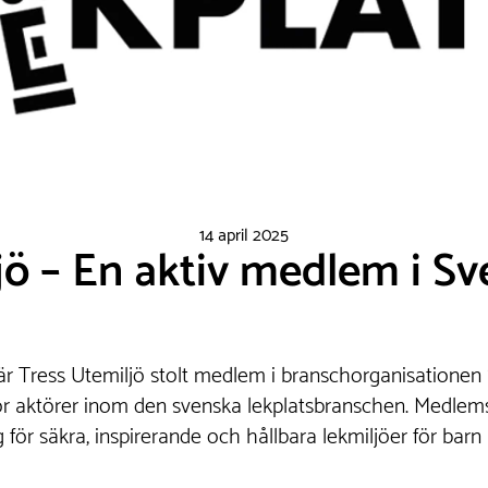
14 april 2025
jö – En aktiv medlem i Sv
r Tress Utemiljö stolt medlem i branschorganisationen
r aktörer inom den svenska lekplatsbranschen. Medlems
ör säkra, inspirerande och hållbara lekmiljöer för barn i 