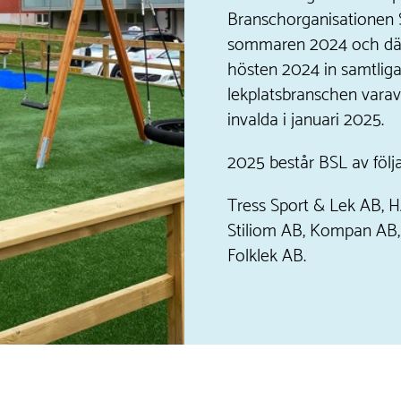
Branschorganisationen 
sommaren 2024 och där
hösten 2024 in samtliga
lekplatsbranschen varav
invalda i januari 2025.
2025 består BSL av följ
Tress Sport & Lek AB, 
Stiliom AB, Kompan AB
Folklek AB.