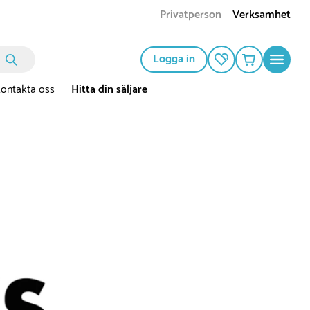
Privatperson
Verksamhet
Logga in
ontakta oss
Hitta din säljare