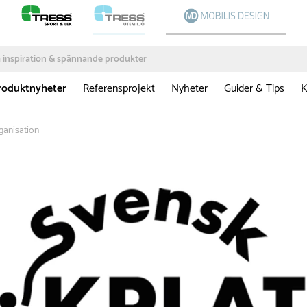
roduktnyheter
Referensprojekt
Nyheter
Guider & Tips
K
ganisation