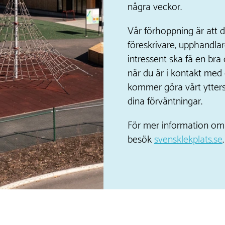
några veckor.
Vår förhoppning är att d
föreskrivare, upphandlar
intressent ska få en bra
när du är i kontakt med 
kommer göra vårt yttersta
dina förväntningar.
För mer information om 
besök
svensklekplats.se
.