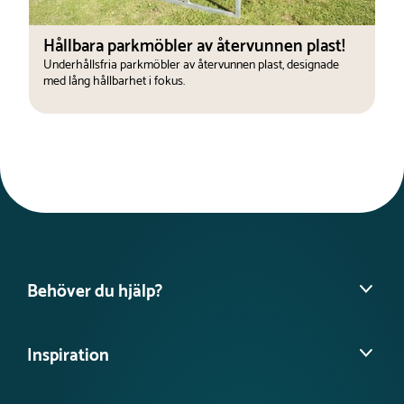
Hållbara parkmöbler av återvunnen plast!
Underhållsfria parkmöbler av återvunnen plast, designade
med lång hållbarhet i fokus.
Behöver du hjälp?
Hitta din säljare
Inspiration
Vanliga frågor
Köpvillkor
Referensprojekt