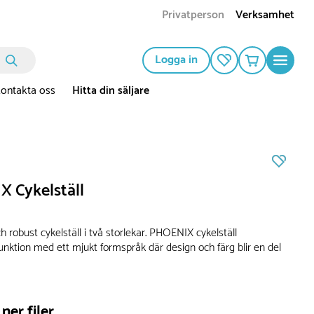
Privatperson
Verksamhet
Logga in
ontakta oss
Hitta din säljare
 Cykelställ
och robust cykelställ i två storlekar. PHOENIX cykelställ
unktion med ett mjukt formspråk där design och färg blir en del
ner filer