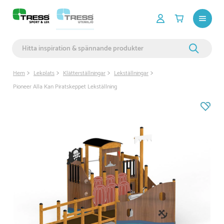
Hem
Lekplats
Klätterställningar
Lekställningar
Pioneer Alla Kan Piratskeppet Lekställning