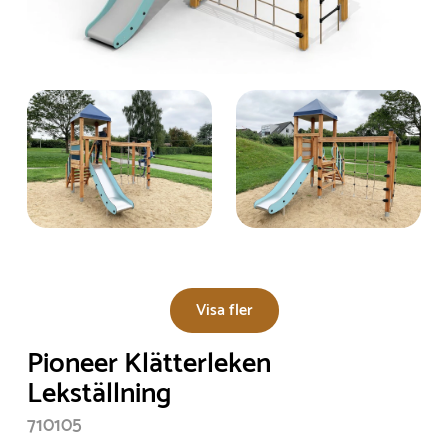
Visa fler
Pioneer Klätterleken
Lekställning
710105