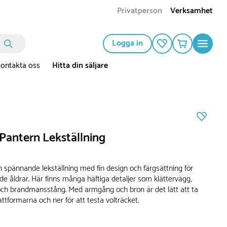
Privatperson
Verksamhet
Logga in
ontakta oss
Hitta din säljare
Pantern Lekställning
n spännande lekställning med fin design och färgsättning för
de åldrar. Här finns många häftiga detaljer som klättervägg,
och brandmansstång. Med armgång och bron är det lätt att ta
attformarna och ner för att testa volträcket.