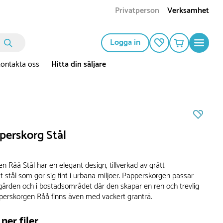
Privatperson
Verksamhet
Logga in
ontakta oss
Hitta din säljare
perskorg Stål
 Råå Stål har en elegant design, tillverkad av grått
t stål som gör sig fint i urbana miljöer. Papperskorgen passar
gården och i bostadsområdet där den skapar en ren och trevlig
pperskorgen Råå finns även med vackert granträ.
ner filer