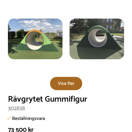
Visa fler
Rävgrytet Gummifigur
302838
Beställningsvara
73 500 kr