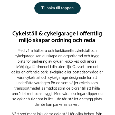
Tillbaka till toppen
Cykelställ & cykelgarage i offentlig
miljö skapar ordning och reda
Med våra hållbara och funktionella cykelställ och
cykelgarage kan du skapa en organiserad och trygg
plats för parkering av cyklar, kickbikes och andra
tvåhjuliga färdmedel i din utemiljö. Oavsett om det
gäller en offentlig park, skolgård eller bostadsområde är
våra cykelställ och cykelgarage designade för att
underlätta vardagen för de som väljer cykeln som
transportmedel, samtidigt som de bidrar till att hålla
området rent och snyggt. Med våra lösningar slipper du
se cyklar huller om buller – de får istället en trygg plats
där de kan parkeras säkert.
Vårt sortiment inkluderar cykelställ för olika behov, från