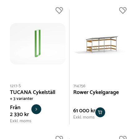
1217-S
714756
TUCANA Cykelställ
Rower Cykelgarage
+ 3 varianter
Från
61 000 kr
2 330 kr
Exkl. moms
Exkl. moms