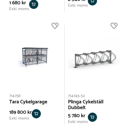
1 680 kr
Exkl. moms
Exkl. moms
714758
714745-52
Tara Cykelgarage
Plinga Cykelställ
Dubbelt
189 800 kr
5 780 kr
Exkl. moms
Exkl. moms