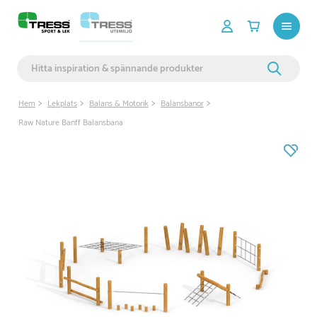
Hem
Lekplats
Balans & Motorik
Balansbanor
Raw Nature Banff Balansbana