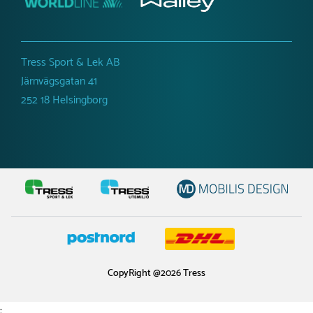
Tress Sport & Lek AB
Järnvägsgatan 41
252 18 Helsingborg
CopyRight @2026 Tress
;