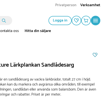
Privatperson
Verksamhet
Logga in
ontakta oss
Hitta din säljare
ure Lärkplankan Sandlådesarg
r en sandlådesarg av vackra lärkbrädor, totalt 27 cm i höjd.
kan kan du markera och avgränsa olika områden, till exempel
llningen, sandlådan eller använda som balansbom. Den är även
teringar och rabatter. Priset är per meter.