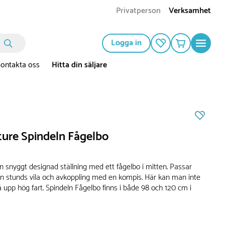
Privatperson
Verksamhet
Logga in
ontakta oss
Hitta din säljare
ure Spindeln Fågelbo
n snyggt designad ställning med ett fågelbo i mitten. Passar
en stunds vila och avkoppling med en kompis. Här kan man inte
å upp hög fart. Spindeln Fågelbo finns i både 98 och 120 cm i