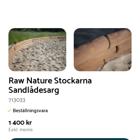
Raw Nature Stockarna
Sandlådesarg
713033
Beställningsvara
1 400 kr
Exkl. moms