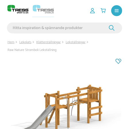
Hem
Lekplats
Klätterställningar
Lekställningar
Raw Nature Stromboli Lekställning