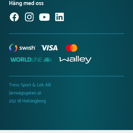
Produktnyheter Utemiljö
Häng med oss
Jobba hos oss
Svanenmärkta lekplatsprodukter
Anmäl dig till vårt nyhetsbrev
Tillgänglighetsredogörelse
Tress Sport & Lek AB
Järnvägsgatan 41
252 18 Helsingborg