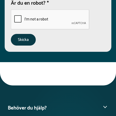
Är du en robot?
*
Behöver du hjälp?