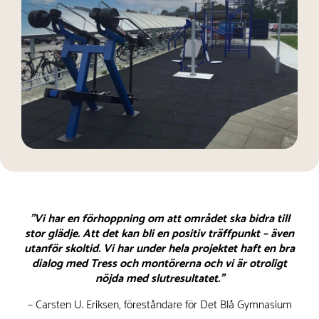
”Vi har en förhoppning om att området ska bidra till
stor glädje. Att det kan bli en positiv träffpunkt – även
utanför skoltid. Vi har under hela projektet haft en bra
dialog med Tress och montörerna och vi är otroligt
nöjda med slutresultatet."
– Carsten U. Eriksen, föreståndare för Det Blå Gymnasium