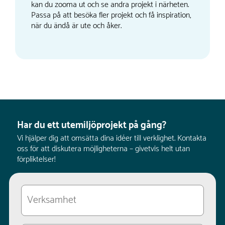
kan du zooma ut och se andra projekt i närheten.
Passa på att besöka fler projekt och få inspiration,
när du ändå är ute och åker.
Har du ett utemiljöprojekt på gång?
Vi hjälper dig att omsätta dina idéer till verklighet. Kontakta
oss för att diskutera möjligheterna – givetvis helt utan
förpliktelser!