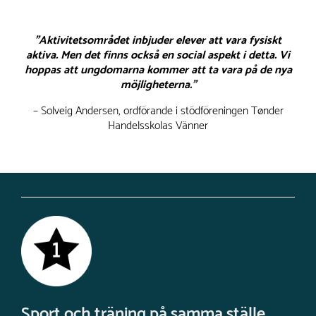
"Aktivitetsområdet inbjuder elever att vara fysiskt
aktiva. Men det finns också en social aspekt i detta. Vi
hoppas att ungdomarna kommer att ta vara på de nya
möjligheterna."
– Solveig Andersen, ordförande i stödföreningen Tønder
Handelsskolas Vänner
Sport och träning på samma ställe