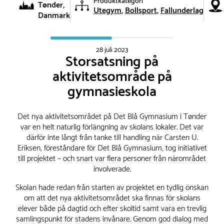
Produktkategori
Tønder,
Utegym
Bollsport
Fallunderlag
Danmark
28 juli 2023
Storsatsning på
aktivitetsområde på
gymnasieskola
Det nya aktivitetsområdet på Det Blå Gymnasium i Tønder
var en helt naturlig förlängning av skolans lokaler. Det var
därför inte långt från tanke till handling när Carsten U.
Eriksen, föreståndare för Det Blå Gymnasium, tog initiativet
till projektet – och snart var flera personer från närområdet
involverade.
Skolan hade redan från starten av projektet en tydlig önskan
om att det nya aktivitetsområdet ska finnas för skolans
elever både på dagtid och efter skoltid samt vara en trevlig
samlingspunkt för stadens invånare. Genom god dialog med