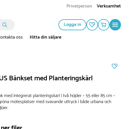
Privatperson
Verksamhet
Logga in
ontakta oss
Hitta din säljare
S Bänkset med Planteringskärl
nk med integrerat planteringskärl i två höjder – 55 eller 85 cm –
röna mötesplatser med svävande uttryck i både urbana och
jöer.
ner filer