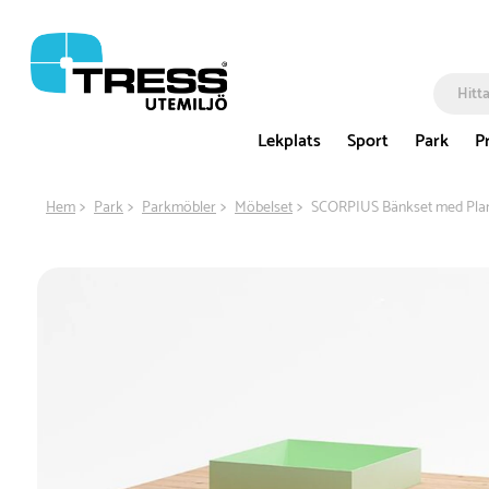
Lekplats
Sport
Park
P
Hem
Park
Parkmöbler
Möbelset
SCORPIUS Bänkset med Plan