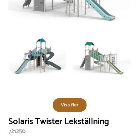
Visa fler
Solaris Twister Lekställning
721250