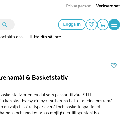
Privatperson
Verksamhet
Logga in
ontakta oss
Hitta din säljare
renamål & Basketstativ
asketstativ är en modul som passar till våra STEEL
 Du kan skräddarsy din nya multiarena helt efter dina önskemål.
du välja till olika typer av mål och baskettoppar för att
 barnens och ungdomarnas möjligheter till spontanidro