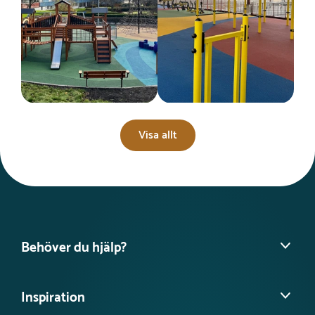
Visa allt
Behöver du hjälp?
Hitta din säljare
Inspiration
Vanliga frågor