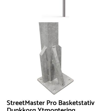
StreetMaster Pro Basketstativ
Dunkkorg Ytmontering