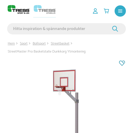
Hem
Sport
Bollsport
Streetbasket
StreetMaster Pro Basketstativ Dunkkorg Ytmontering