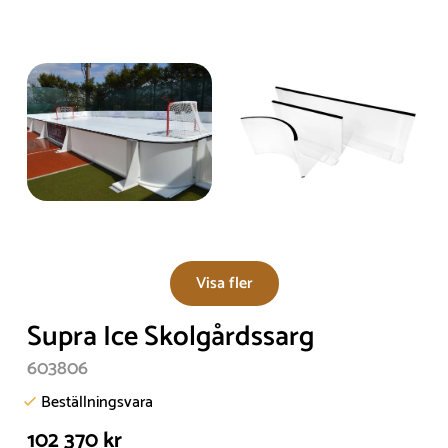
Visa fler
Supra Ice Skolgårdssarg
603806
Beställningsvara
102 370 kr