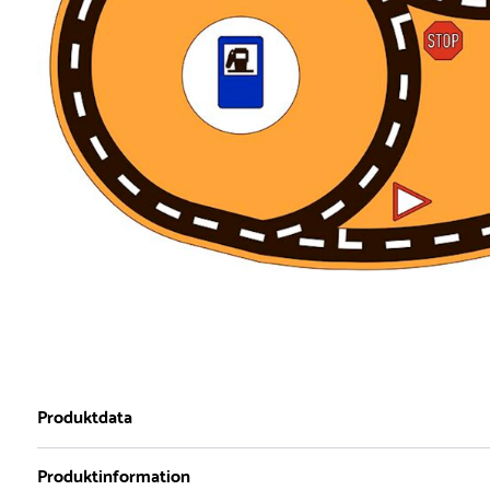
Produktdata
Produktinformation