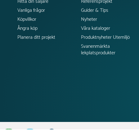
Hitta din säljare
Referensprojekt
Vanliga frågor
Guider & Tips
Köpvillkor
Nyheter
Ångra köp
Våra kataloger
Planera ditt projekt
Produktnyheter Utemiljö
Svanenmärkta
lekplatsprodukter