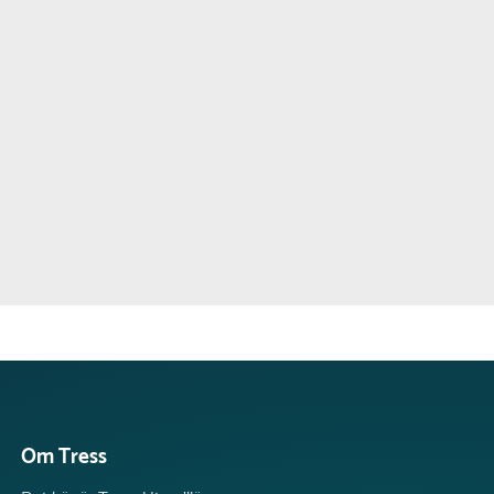
Om Tress