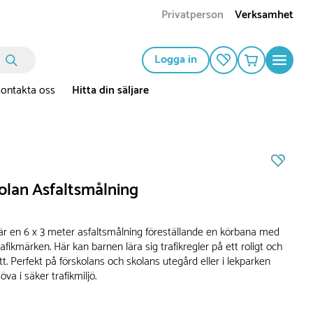
Privatperson
Verksamhet
Logga in
ontakta oss
Hitta din säljare
olan Asfaltsmålning
 är en 6 x 3 meter asfaltsmålning föreställande en körbana med
afikmärken. Här kan barnen lära sig trafikregler på ett roligt och
ätt. Perfekt på förskolans och skolans utegård eller i lekparken
öva i säker trafikmiljö.