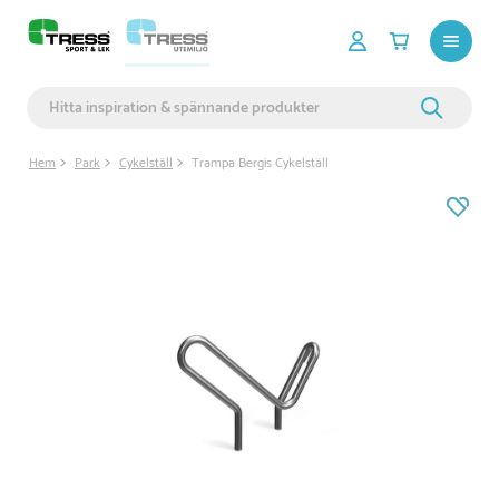
Hem
Park
Cykelställ
Trampa Bergis Cykelställ