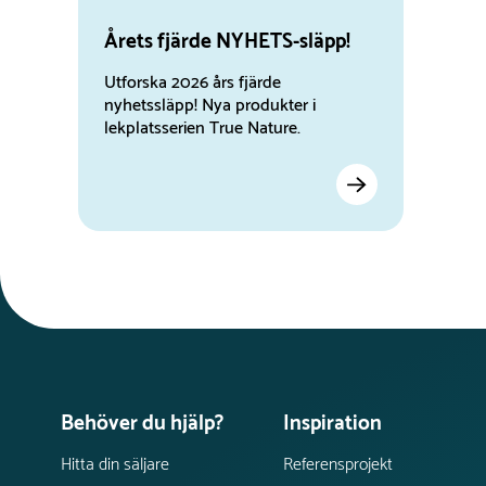
Årets fjärde NYHETS-släpp!
Utforska 2026 års fjärde
nyhetssläpp! Nya produkter i
lekplatsserien True Nature.
Behöver du hjälp?
Inspiration
Hitta din säljare
Referensprojekt