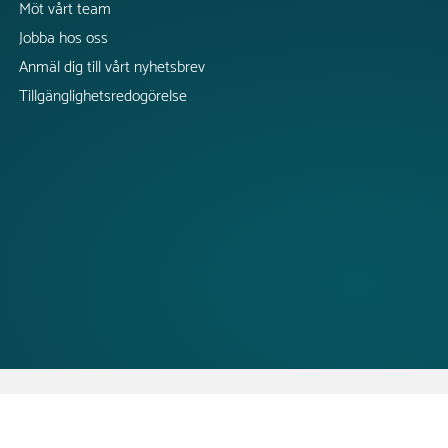
Möt vårt team
Jobba hos oss
Anmäl dig till vårt nyhetsbrev
Tillgänglighetsredogörelse
CopyRight @2026 Tress