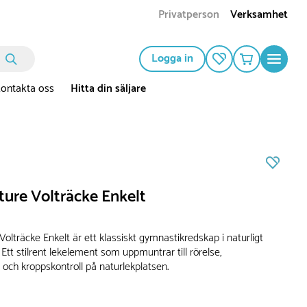
Privatperson
Verksamhet
Logga in
ontakta oss
Hitta din säljare
ture Volträcke Enkelt
olträcke Enkelt är ett klassiskt gymnastikredskap i naturligt
 Ett stilrent lekelement som uppmuntrar till rörelse,
 och kroppskontroll på naturlekplatsen.